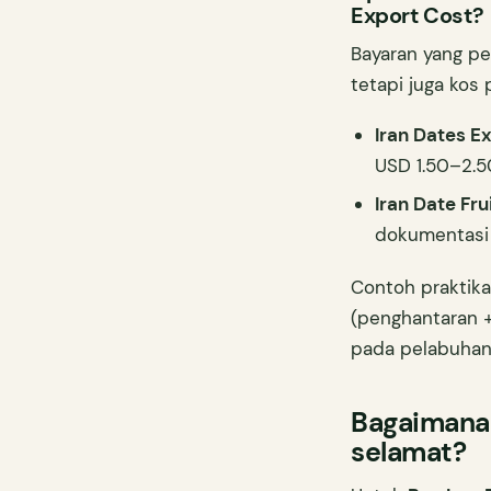
Export Cost?
Bayaran yang pe
tetapi juga kos
Iran Dates E
USD 1.50–2.50
Iran Date Fru
dokumentasi 
Contoh praktika
(penghantaran 
pada pelabuhan
Bagaimana 
selamat?