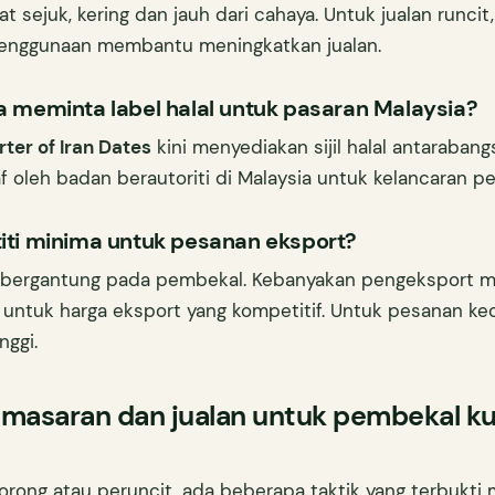
 sejuk, kering dan jauh dari cahaya. Untuk jualan runcit,
penggunaan membantu meningkatkan jualan.
 meminta label halal untuk pasaran Malaysia?
ter of Iran Dates
kini menyediakan sijil halal antarabangsa
af oleh badan berautoriti di Malaysia untuk kelancaran p
iti minima untuk pesanan eksport?
a bergantung pada pembekal. Kebanyakan pengeksport 
 untuk harga eksport yang kompetitif. Untuk pesanan keci
nggi.
emasaran dan jualan untuk pembekal k
rong atau peruncit, ada beberapa taktik yang terbukti