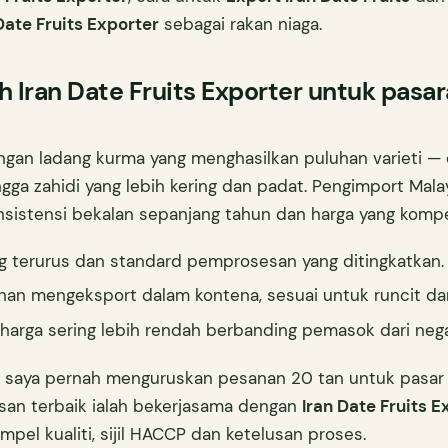
Date Fruits Exporter
sebagai rakan niaga.
h Iran Date Fruits Exporter untuk pasa
engan ladang kurma yang menghasilkan puluhan varieti — 
gga zahidi yang lebih kering dan padat. Pengimport Mal
nsistensi bekalan sepanjang tahun dan harga yang kompet
ang terurus dan standard pemprosesan yang ditingkatkan.
ehan mengeksport dalam kontena, sesuai untuk runcit d
 harga sering lebih rendah berbanding pemasok dari negar
, saya pernah menguruskan pesanan 20 tan untuk pasar r
san terbaik ialah bekerjasama dengan
Iran Date Fruits E
pel kualiti, sijil HACCP dan ketelusan proses.