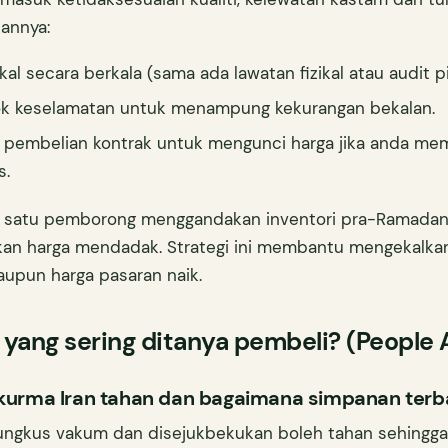
annya:
l secara berkala (sama ada lawatan fizikal atau audit pi
tok keselamatan untuk menampung kekurangan bekalan.
 pembelian kontrak untuk mengunci harga jika anda me
s.
, satu pemborong menggandakan inventori pra-Ramadan
kan harga mendadak. Strategi ini membantu mengekalka
upun harga pasaran naik.
 yang sering ditanya pembeli? (People 
kurma Iran tahan dan bagaimana simpanan terb
ungkus vakum dan disejukbekukan boleh tahan sehingga 