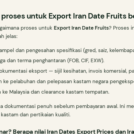
proses untuk Export Iran Date Fruits b
bagaimana proses untuk
Export Iran Date Fruits
? Proses i
h jelas:
ampel dan pengesahan spesifikasi (gred, saiz, kelembapa
rga dan terma penghantaran (FOB, CIF, EXW).
kumentasi eksport — sijil kesihatan, invois komersial, pac
 ke pelabuhan dan pelepasan kastam negara pengekspo
 ke Malaysia dan clearance kastam tempatan.
nta dokumentasi penuh sebelum pembayaran awal. Ini m
 kastam dan pertikaian kualiti.
ar? Berapa nilai Iran Dates Export Prices dan Ira